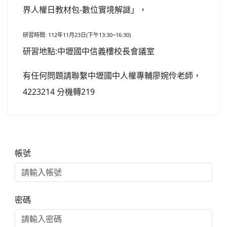
界人權日教材包-數位實境解謎」，
研習時間: 112年11月23日(下午13:30~16:30)
研習地點:中壢國中信義樓校長會議室
有任何問題請聯繫中壢國中人權專輔廖婉伶老師，
4223214 分機轉219
右邊區域內容
帳號
密碼