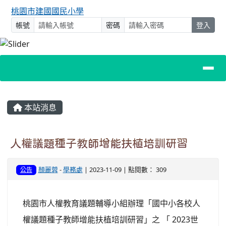
桃園市建國國民小學
帳號
密碼
登入
主內容區域
本站消息
人權議題種子教師增能扶植培訓研習
顏麗蓉
-
學務處
| 2023-11-09 | 點閱數： 309
公告
桃園市人權教育議題輔導小組辦理「國中小各校人
權議題種子教師增能扶植培訓研習」之 「 2023世