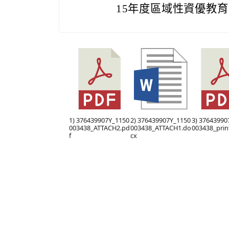
15年度區域性資優教
1) 376439907Y_1150
2) 376439907Y_1150
3) 37643990
003438_ATTACH2.pd
003438_ATTACH1.do
003438_prin
f
cx