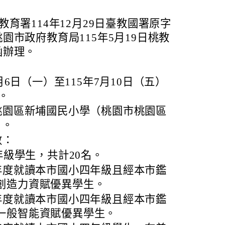
育署114年12月29日臺教國署原字
及桃園市政府教育局115年5月19日桃教
號函辦理。
月6日（一）至115年7月10日（五）
天。
桃園區新埔國民小學（桃園市桃園區
）。
數：
年級學生，共計20名。
學年度就讀本市國小四年級且經本市鑑
創造力資賦優異學生。
學年度就讀本市國小四年級且經本市鑑
一般智能資賦優異學生。