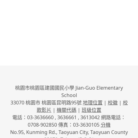
桃園市桃園區建國國民小學 Jian-Guo Elementary
School
33070 桃園市 桃園區昆明路95號
地理位置
|
校徽
|
校
歌影片
|
機關代碼
|
班級位置
電話：03-3636660 , 3636661 , 3613042 網路電話：
0708-902850 傳真：03-3630105
分機
No.95, Kunming Rd., Taoyuan City, Taoyuan County