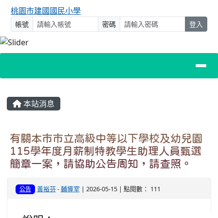
桃園市建國國民小學
帳號
密碼
登入
主內容區域
本站消息
有關本市市立高級中等以下學校及幼兒園
115學年度月薪制特教學生助理人員甄選
簡章一案，請協助公告周知，請查照。
黃裕芬
-
輔導室
| 2026-05-15 | 點閱數： 111
公告