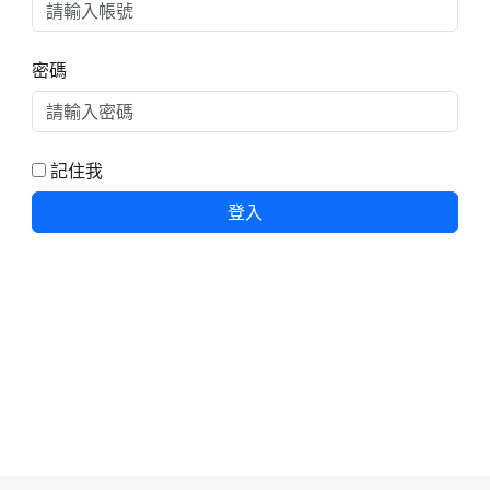
密碼
記住我
登入