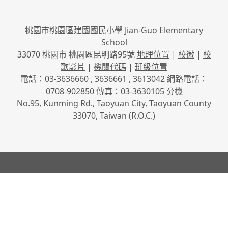
桃園市桃園區建國國民小學 Jian-Guo Elementary
School
33070 桃園市 桃園區昆明路95號
地理位置
|
校徽
|
校
歌影片
|
機關代碼
|
班級位置
電話：03-3636660 , 3636661 , 3613042 網路電話：
0708-902850 傳真：03-3630105
分機
No.95, Kunming Rd., Taoyuan City, Taoyuan County
33070, Taiwan (R.O.C.)