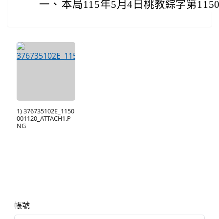
一、
本局115年5月4日桃教綜字第1150
1) 376735102E_1150
001120_ATTACH1.P
NG
右邊區域內容
帳號