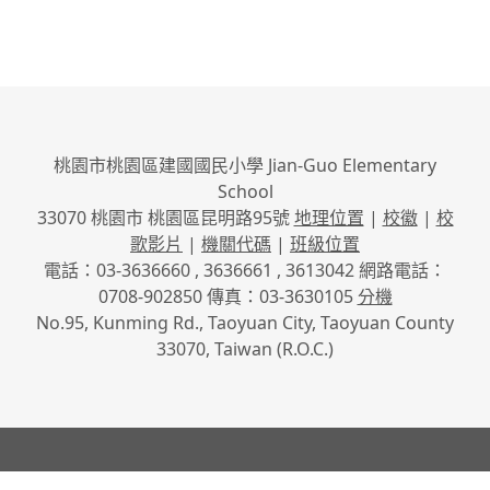
桃園市桃園區建國國民小學 Jian-Guo Elementary
School
33070 桃園市 桃園區昆明路95號
地理位置
|
校徽
|
校
歌影片
|
機關代碼
|
班級位置
電話：03-3636660 , 3636661 , 3613042 網路電話：
0708-902850 傳真：03-3630105
分機
No.95, Kunming Rd., Taoyuan City, Taoyuan County
33070, Taiwan (R.O.C.)