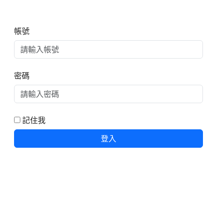
右邊區域內容
帳號
密碼
記住我
登入