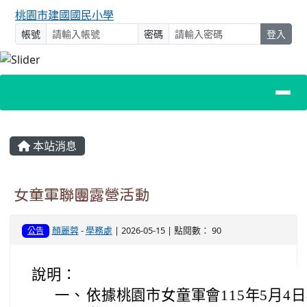
桃園市建國國民小學
帳號
密碼
登入
主內容區域
本站消息
女童軍聯團露營活動
顏麗蓉
-
學務處
| 2026-05-15 | 點閱數： 90
公告
說明：
一、
依據桃園市女童軍會115年5月4日