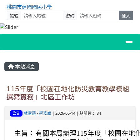
桃園市建國國民小學
帳號
密碼
登入
主內容區域
本站消息
115年度「校園在地化防災教育教學模組
撰寫實務」北區工作坊
林家慧
-
學務處
| 2026-05-14 | 點閱數： 84
公告
主旨：
有關本局辦理115年度「校園在地