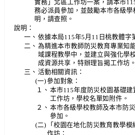
實務」北區工作坊一案，請本市11
務必派員參加，並鼓勵本市各級學
明，請查照。
說明：
一、
依據本局115年5月11日桃教體字第
二、
為精進本市教師防災教育專業知
域課程教學中，並建立與強化學
成資源共享，特辦理旨揭工作坊
三、
活動相關資訊：
(一)
參加對象：
１、
本市115年度防災校園基礎
工作坊，學校名單如附件。
２、
本市各級學校教師及本市防
參加。
(二)
「校園在地化防災教育教學模
作坊：