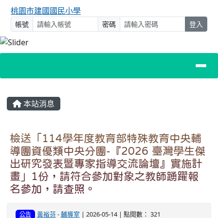
桃園市建國國民小學
帳號
密碼
登入
主內容區域
本站消息
檢送「114學年度教育部特殊教育中央輔
導團資優類中央分團-『2026 臺灣學生傑
出研究發表暨專家指導交流論壇』實施計
畫」1份，請符合參加對象之教師踴躍報
名參加，請查照。
黃裕芬
-
輔導室
| 2026-05-14 | 點閱數： 321
公告