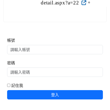
detail.aspx?a=22
。
右邊區域內容
帳號
密碼
記住我
登入