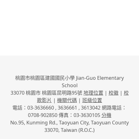
桃園市桃園區建國國民小學 Jian-Guo Elementary
School
33070 桃園市 桃園區昆明路95號
地理位置
|
校徽
|
校
歌影片
|
機關代碼
|
班級位置
電話：03-3636660 , 3636661 , 3613042 網路電話：
0708-902850 傳真：03-3630105
分機
No.95, Kunming Rd., Taoyuan City, Taoyuan County
33070, Taiwan (R.O.C.)