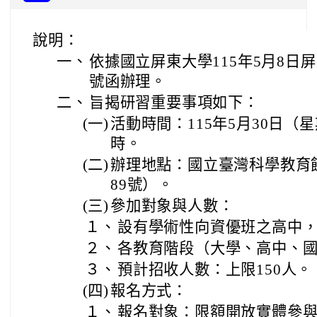
說明：
一、
依據國立屏東大學115年5月8日屏大
號函辦理。
二、
旨揭研習重要事項如下：
(一)
活動時間：115年5月30日（星
時。
(二)
辦理地點：國立臺灣科學教育
89號）。
(三)
參加對象與人數：
１、
設有學術性向資優班之高中，
２、
各教育階段（大學、高中、
３、
預計招收人數：上限150人。
(四)
報名方式：
１、
報名對象：限額開放實體參與名