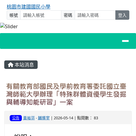
桃園市建國國民小學
帳號
密碼
登入
主內容區域
本站消息
有關教育部國民及學前教育署委託國立臺
灣師範大學辦理「特殊群體資優學生發掘
與輔導知能研習」一案
黃裕芬
-
輔導室
| 2026-05-14 | 點閱數： 83
公告