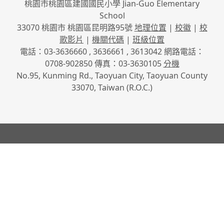
桃園市桃園區建國國民小學 Jian-Guo Elementary
School
33070 桃園市 桃園區昆明路95號
地理位置
|
校徽
|
校
歌影片
|
機關代碼
|
班級位置
電話：03-3636660 , 3636661 , 3613042 網路電話：
0708-902850 傳真：03-3630105
分機
No.95, Kunming Rd., Taoyuan City, Taoyuan County
33070, Taiwan (R.O.C.)