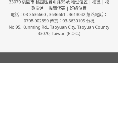
33070 桃園市 桃園區昆明路95號
地理位置
|
校徽
|
校
歌影片
|
機關代碼
|
班級位置
電話：03-3636660 , 3636661 , 3613042 網路電話：
0708-902850 傳真：03-3630105
分機
No.95, Kunming Rd., Taoyuan City, Taoyuan County
33070, Taiwan (R.O.C.)