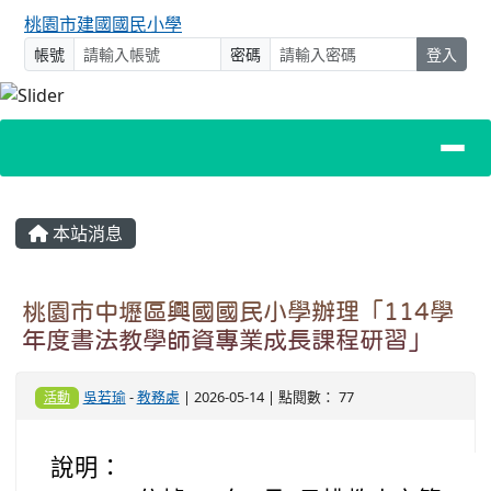
桃園市建國國民小學
帳號
密碼
登入
主內容區域
本站消息
桃園市中壢區興國國民小學辦理「114學
年度書法教學師資專業成長課程研習」
吳若瑜
-
教務處
| 2026-05-14 | 點閱數： 77
活動
說明：