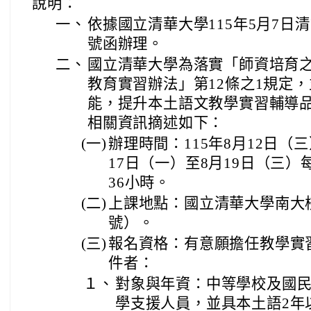
說明：
一、
依據國立清華大學115年5月7日清語
號函辦理。
二、
國立清華大學為落實「師資培育
教育實習辦法」第12條之1規定
能，提升本土語文教學實習輔導
相關資訊摘述如下：
(一)
辦理時間：115年8月12日（
17日（一）至8月19日（三）
36小時。
(二)
上課地點：國立清華大學南大校
號）。
(三)
報名資格：有意願擔任教學實
件者：
１、
對象與年資：中等學校及國
學支援人員，並具本土語2年