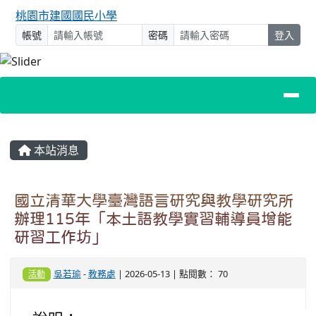
桃園市建國國民小學
帳號
密碼
登入
主內容區域
本站消息
國立清華大學臺灣語言研究與教學研究所
辦理115年「本土語教學實習輔導員增能
研習工作坊」
吳若瑜
-
教務處
| 2026-05-13 | 點閱數： 70
活動