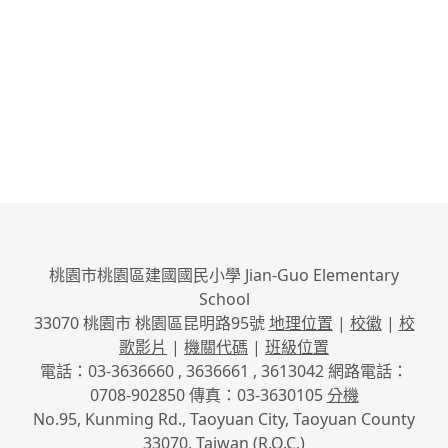
桃園市桃園區建國國民小學 Jian-Guo Elementary
School
33070 桃園市 桃園區昆明路95號
地理位置
|
校徽
|
校
歌影片
|
機關代碼
|
班級位置
電話：03-3636660 , 3636661 , 3613042 網路電話：
0708-902850 傳真：03-3630105
分機
No.95, Kunming Rd., Taoyuan City, Taoyuan County
33070, Taiwan (R.O.C.)