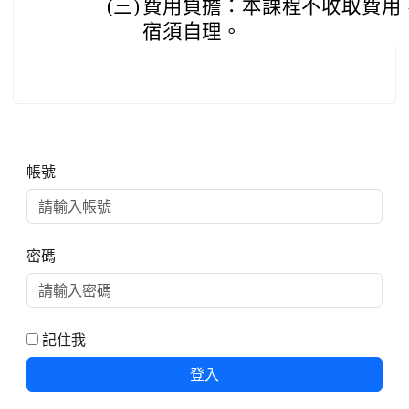
(三)
費用負擔：本課程不收取費用
宿須自理。
右邊區域內容
帳號
密碼
記住我
登入