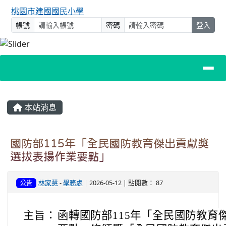
桃園市建國國民小學
帳號
密碼
登入
主內容區域
本站消息
國防部115年「全民國防教育傑出貢獻獎
選拔表揚作業要點」
林家慧
-
學務處
| 2026-05-12 | 點閱數： 87
公告
主旨：
函轉國防部115年「全民國防教育