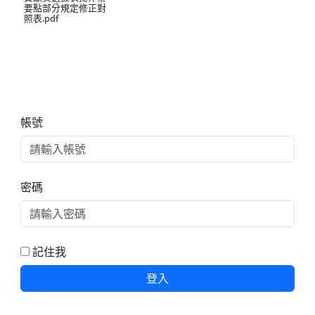
要點部分規定修正對
照表.pdf
右邊區域內容
帳號
密碼
記住我
登入