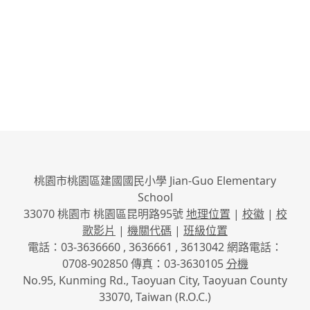
桃園市桃園區建國國民小學 Jian-Guo Elementary
School
33070 桃園市 桃園區昆明路95號
地理位置
|
校徽
|
校
歌影片
|
機關代碼
|
班級位置
電話：03-3636660 , 3636661 , 3613042 網路電話：
0708-902850 傳真：03-3630105
分機
No.95, Kunming Rd., Taoyuan City, Taoyuan County
33070, Taiwan (R.O.C.)