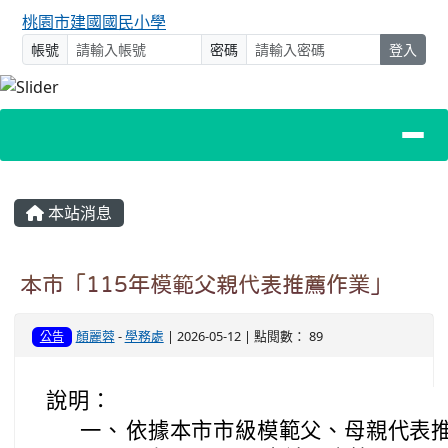
桃園市建國國民小學
帳號
密碼
登入
主內容區域
本站消息
本市「115年模範父親代表推薦作業」
顏麗蓉
-
學務處
| 2026-05-12 | 點閱數： 89
公告
說明：
一、
依據本市市級模範父、母親代表推