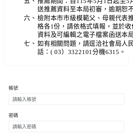
五、
推薦期間：自115年5月1日起至
送推薦資料至本局初審，逾期恕
六、
檢附本市市級模範父、母親代表
格各1份，請依格式填報，並於收
資料及可編輯之電子檔案函送本
七、
如有相關問題，請逕洽社會局人
話：( 03）3322101分機6315。
右邊區域內容
帳號
密碼