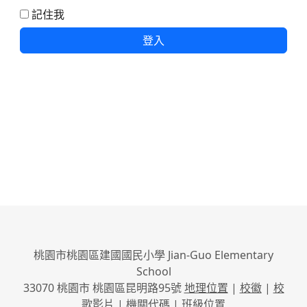
記住我
登入
桃園市桃園區建國國民小學 Jian-Guo Elementary
School
33070 桃園市 桃園區昆明路95號
地理位置
|
校徽
|
校
歌影片
|
機關代碼
|
班級位置