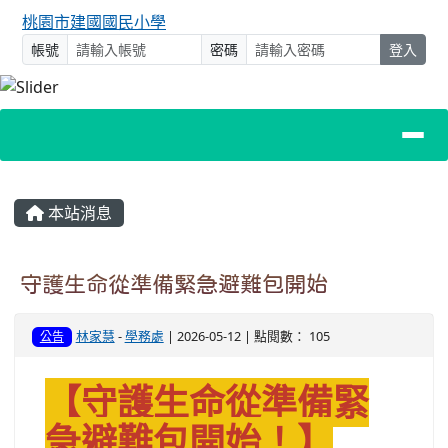
桃園市建國國民小學
帳號
密碼
登入
主內容區域
本站消息
守護生命從準備緊急避難包開始
林家慧
-
學務處
| 2026-05-12 | 點閱數： 105
公告
【守護生命從準備緊
急避難包開始！】