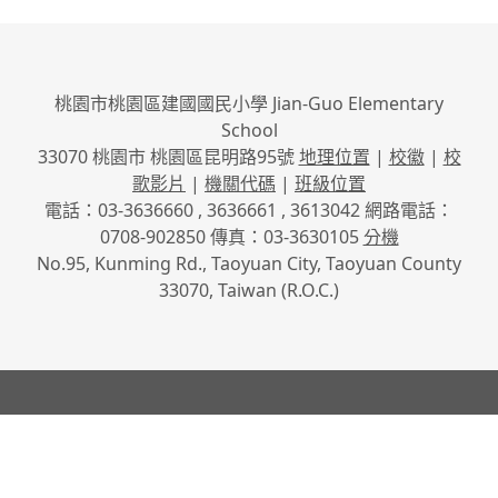
桃園市桃園區建國國民小學 Jian-Guo Elementary
School
33070 桃園市 桃園區昆明路95號
地理位置
|
校徽
|
校
歌影片
|
機關代碼
|
班級位置
電話：03-3636660 , 3636661 , 3613042 網路電話：
0708-902850 傳真：03-3630105
分機
No.95, Kunming Rd., Taoyuan City, Taoyuan County
33070, Taiwan (R.O.C.)