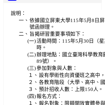
說明：
一、
依據國立屏東大學115年5月8日屏大
號函辦理。
二、
旨揭研習重要事項如下：
(一)
活動時間：115年5月30日（星
時。
(二)
辦理地點：國立臺灣科學教育
89號）。
(三)
參加對象與人數：
１、
設有學術性向資優班之高中，
２、
各教育階段（大學、高中、
３、
預計招收人數：上限150人。
(四)
報名方式：
１、
報名對象：限額開放實體參與名