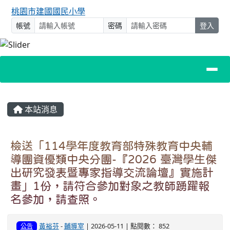
桃園市建國國民小學
帳號
密碼
登入
主內容區域
本站消息
檢送「114學年度教育部特殊教育中央輔
導團資優類中央分團-『2026 臺灣學生傑
出研究發表暨專家指導交流論壇』實施計
畫」1份，請符合參加對象之教師踴躍報
名參加，請查照。
黃裕芬
-
輔導室
| 2026-05-11 | 點閱數： 852
公告