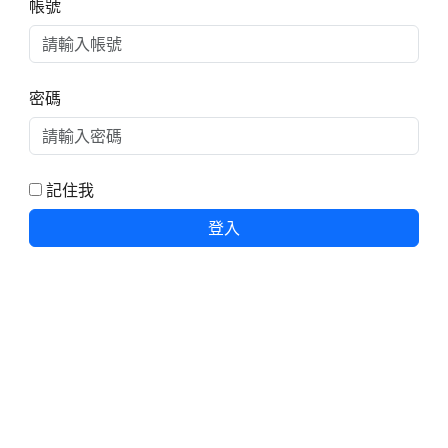
帳號
密碼
記住我
登入