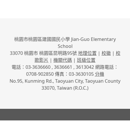
桃園市桃園區建國國民小學 Jian-Guo Elementary
School
33070 桃園市 桃園區昆明路95號
地理位置
|
校徽
|
校
歌影片
|
機關代碼
|
班級位置
電話：03-3636660 , 3636661 , 3613042 網路電話：
0708-902850 傳真：03-3630105
分機
No.95, Kunming Rd., Taoyuan City, Taoyuan County
33070, Taiwan (R.O.C.)