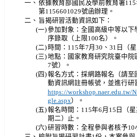
一、
依據教育部國民及學前教育署115
第1156601029號函辦理。
二、
旨揭研習活動資訊如下：
(一)
參加對象：全國高級中等以下
序錄取（上限100名）。
(二)
時間：115年7月30、31日
(三)
地點：國家教育研究院臺中院
7號）。
(四)
報名方式：採網路報名（請至
動資訊網註冊帳號，並進行研
https://workshop.naer.edu.t
gle.aspx
）。
(五)
報名時間：115年6月15日（
期二）止。
(六)
研習時數：全程參與者核予1
三、
檢附旨揭研習計畫1份，本案參與