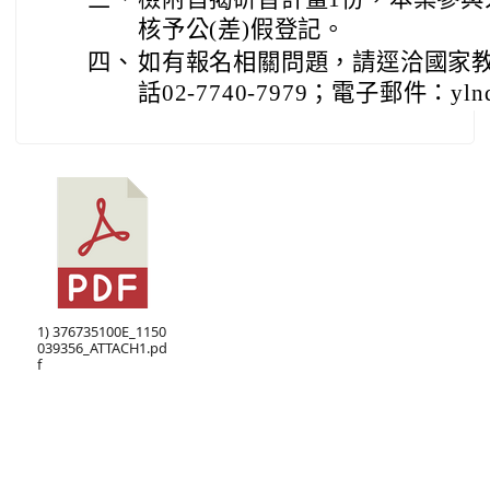
核予公(差)假登記。
四、
如有報名相關問題，請逕洽國家
話02-7740-7979；電子郵件：ylnq@m
1) 376735100E_1150
039356_ATTACH1.pd
f