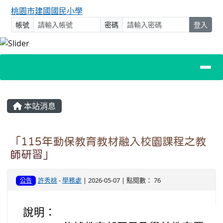
桃園市建國國民小學
帳號
密碼
登入
主內容區域
本站消息
「115年動保教育教材融入校園課程之教
師研習」
許秀桃
-
學務處
| 2026-05-07 | 點閱數： 76
公告
說明：