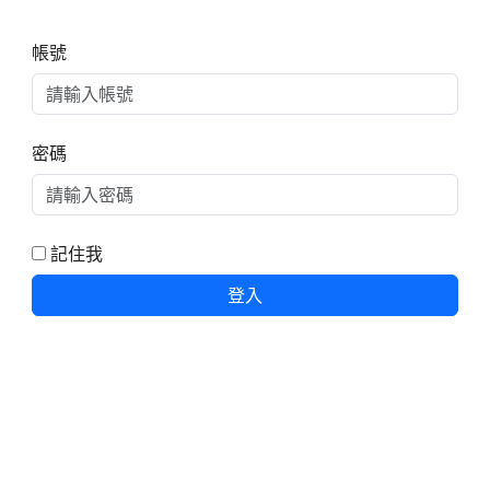
右邊區域內容
帳號
密碼
記住我
登入