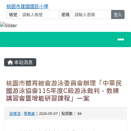
桃園市建國國民小學
帳號
密碼
登入
主內容區域
本站消息
桃園市體育總會游泳委員會辦理「中華民
國游泳協會115年度C級游泳裁判、教練
講習會暨增能研習課程」一案
邱盛浩
-
學務處
| 2026-05-07 | 點閱數： 84