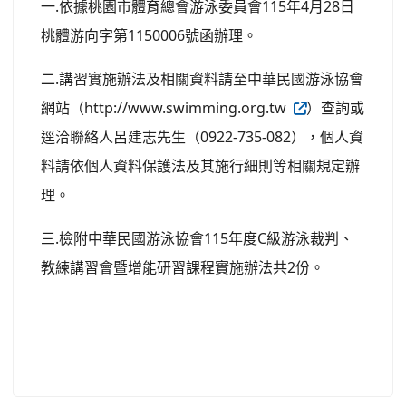
一.依據桃園市體育總會游泳委員會115年4月28日
桃體游向字第1150006號函辦理。
二.講習實施辦法及相關資料請至中華民國游泳協會
網站（http://www.swimming.org.tw
）查詢或
逕洽聯絡人呂建志先生（0922-735-082），個人資
料請依個人資料保護法及其施行細則等相關規定辦
理。
三.檢附中華民國游泳協會115年度C級游泳裁判、
教練講習會暨增能研習課程實施辦法共2份。