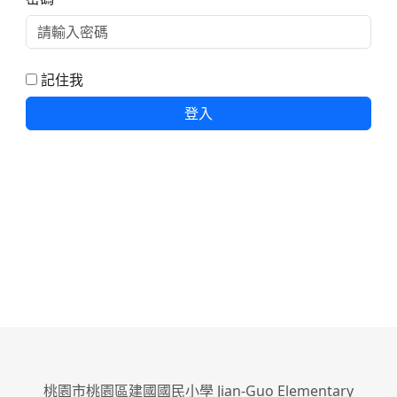
記住我
登入
桃園市桃園區建國國民小學 Jian-Guo Elementary