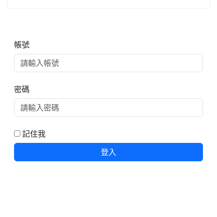
右邊區域內容
帳號
密碼
記住我
登入