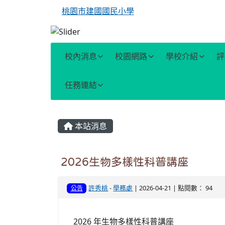
桃園市建國國民小學
校內消息
校園網路
學校介紹
評
任務連結
主內容區域
本站消息
2026生物多樣性科普講座
許秀桃
-
學務處
| 2026-04-21 | 點閱數： 94
公告
2026 年生物多樣性科普講座