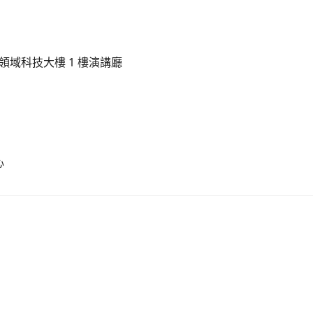
領域科技大樓 1 樓演講廳
心