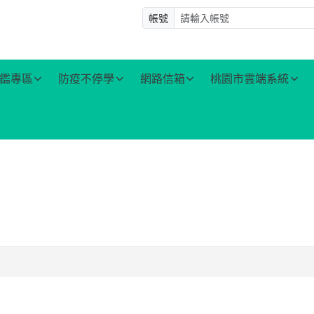
帳號
鑑專區
防疫不停學
網路信箱
桃園市雲端系統