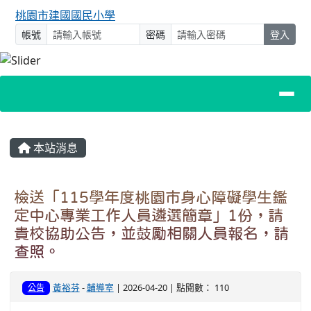
桃園市建國國民小學
帳號
密碼
登入
主內容區域
本站消息
檢送「115學年度桃園市身心障礙學生鑑
定中心專業工作人員遴選簡章」1份，請
貴校協助公告，並鼓勵相關人員報名，請
查照。
黃裕芬
-
輔導室
| 2026-04-20 | 點閱數： 110
公告