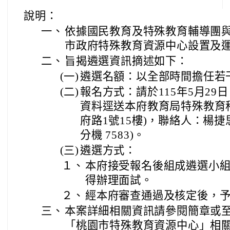
說明：
一、
依據國民教育及特殊教育輔導團
市政府特殊教育資源中心設置及
二、
旨揭遴選資訊摘述如下：
(一)
遴選名額：以全部時間擔任若
(二)
報名方式：請於115年5月29
資料逕送本府教育局特殊教育
府路1號15樓)，聯絡人：楊捷思小
分機 7583)。
(三)
遴選方式：
１、
本府接受報名後組成遴選小
得辦理面試。
２、
經本府審查通過及核定後，
三、
本案詳細相關資訊請參閱簡章或
「桃園市特殊教育資源中心」相關工作內