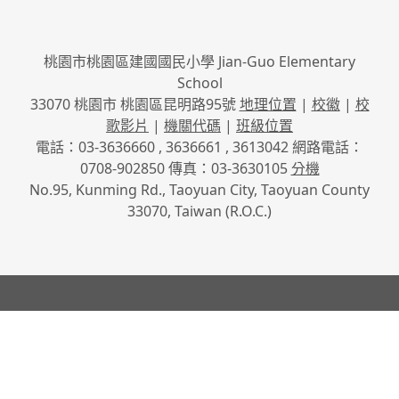
桃園市桃園區建國國民小學 Jian-Guo Elementary
School
33070 桃園市 桃園區昆明路95號
地理位置
|
校徽
|
校
歌影片
|
機關代碼
|
班級位置
電話：03-3636660 , 3636661 , 3613042 網路電話：
0708-902850 傳真：03-3630105
分機
No.95, Kunming Rd., Taoyuan City, Taoyuan County
33070, Taiwan (R.O.C.)