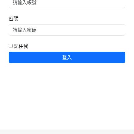
密碼
記住我
登入