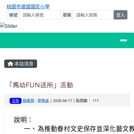
桃園市建國國民小學
帳號
密碼
登入
主內容區域
本站消息
「馬幼FUN送所」活動
顏麗蓉
-
學務處
| 2026-04-17 | 點閱數： 117
公告
說明：
一、
為推動眷村文史保存並深化藝文