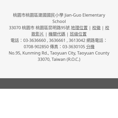
桃園市桃園區建國國民小學 Jian-Guo Elementary
School
33070 桃園市 桃園區昆明路95號
地理位置
|
校徽
|
校
歌影片
|
機關代碼
|
班級位置
電話：03-3636660 , 3636661 , 3613042 網路電話：
0708-902850 傳真：03-3630105
分機
No.95, Kunming Rd., Taoyuan City, Taoyuan County
33070, Taiwan (R.O.C.)