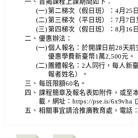
一、
旨揭課程上課期間如下：
(一)
第二梯次（假日班）：4月25日
(二)
第三梯次（平日班）：7月7日至
(三)
第四梯次（假日班）：8月16日
二、
優惠辦法：
(一)
個人報名：於開課日前28天
優惠學費新臺幣1萬2,500元。
(二)
團體報名：2人同行，每人新臺幣
報者姓名）。
三、
每班限額60名。
四、
課程簡章及報名表如附件，或至
載，網址：https://pse.is/6x9vha
五、
相關事宜請洽推廣教育處，電話：03-