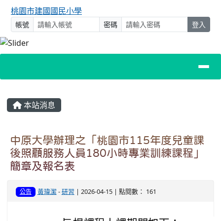
桃園市建國國民小學
帳號
密碼
登入
主內容區域
本站消息
中原大學辦理之「桃園市115年度兒童課
後照顧服務人員180小時專業訓練課程」
簡章及報名表
黃瑋潔
-
研習
| 2026-04-15 | 點閱數： 161
公告