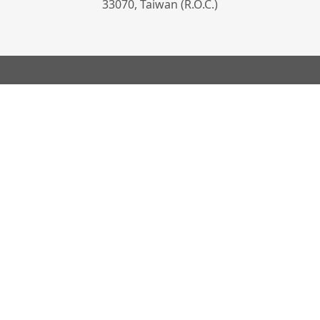
33070, Taiwan (R.O.C.)