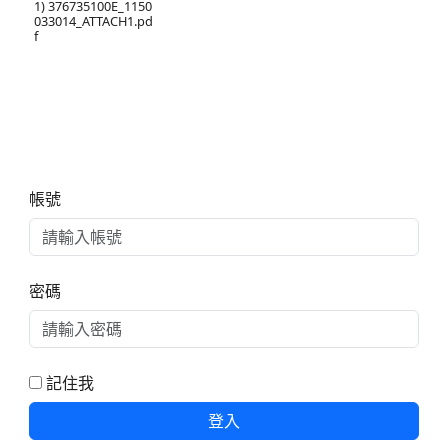
1) 376735100E_1150
033014_ATTACH1.pd
f
右邊區域內容
帳號
密碼
記住我
登入