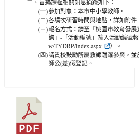
二、
旨揭課程相關訊息摘錄如下：
(一)
參加對象：本市中小學教師。
(二)
各場次研習時間與地點，詳如附件
(三)
報名方式：請至「桃園市教育發展
詢」-「活動編號」輸入活動編號報名（網址：h
w/TYDRP/Index.aspx
）。
(四)
請貴校鼓勵所屬教師踴躍參與，並
師公(差)假登記。