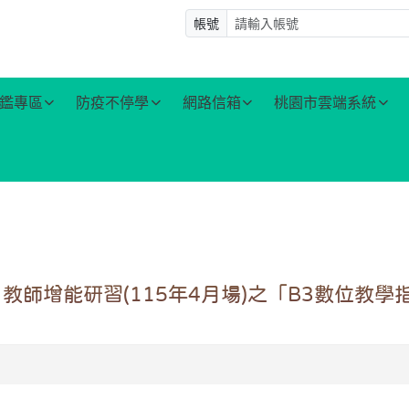
帳號
鑑專區
防疫不停學
網路信箱
桃園市雲端系統
師增能研習(115年4月場)之「B3數位教學