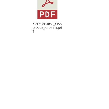
1) 376735100E_1150
032725_ATTACH1.pd
f