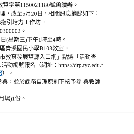
資字第1150021180號函續辦。
辦理，改至5月20日，相關訊息摘錄如下：
學指引培力工作坊。
0300002。
0日(星期三)下午1時至4時。
區青溪國民小學B103教室。
市教育發展資源入口網」點選「活動查
報名（網址：https://drp.tyc.edu.t
）。
參與，並於課務自理原則下核予參 與教師
月場)1份。