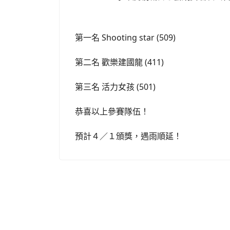
第一名 Shooting star (509)
第二名 歡樂建國龍 (411)
第三名 活力女孩 (501)
恭喜以上參賽隊伍！
預計４／１頒獎，遇雨順延！