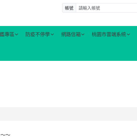
帳號
鑑專區
防疫不停學
網路信箱
桃園市雲端系統
告～～