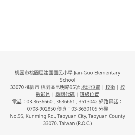
桃園市桃園區建國國民小學 Jian-Guo Elementary
School
33070 桃園市 桃園區昆明路95號
地理位置
|
校徽
|
校
歌影片
|
機關代碼
|
班級位置
電話：03-3636660 , 3636661 , 3613042 網路電話：
0708-902850 傳真：03-3630105
分機
No.95, Kunming Rd., Taoyuan City, Taoyuan County
33070, Taiwan (R.O.C.)