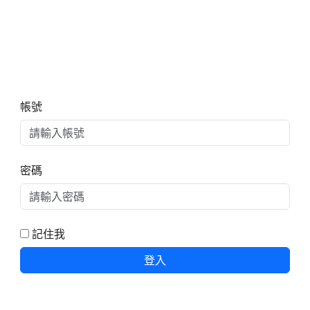
右邊區域內容
帳號
密碼
記住我
登入