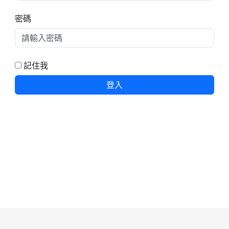
密碼
記住我
登入