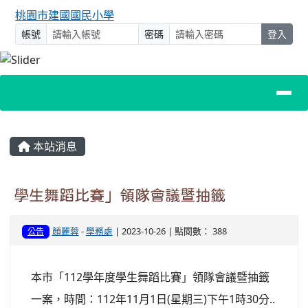
桃園市建國國民小學
帳號
密碼
登入
主內容區域
本站消息
學生舞蹈比賽」領隊會議暨抽籤
顏麗蓉
-
學務處
| 2023-10-26 | 點閱數： 388
公告
本市「112學年度學生舞蹈比賽」領隊會議暨抽籤
一案，時間：112年11月1日(星期三)下午1時30分..