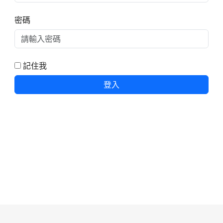
密碼
記住我
登入