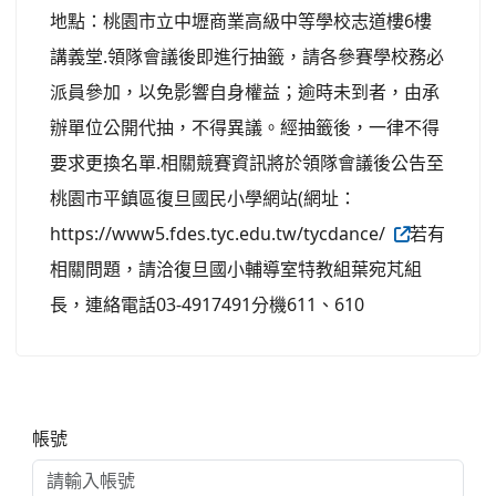
地點：桃園市立中壢商業高級中等學校志道樓6樓
講義堂.領隊會議後即進行抽籤，請各參賽學校務必
派員參加，以免影響自身權益；逾時未到者，由承
辦單位公開代抽，不得異議。經抽籤後，一律不得
要求更換名單.相關競賽資訊將於領隊會議後公告至
桃園市平鎮區復旦國民小學網站(網址：
https://www5.fdes.tyc.edu.tw/tycdance/
若有
相關問題，請洽復旦國小輔導室特教組葉宛芃組
長，連絡電話03-4917491分機611、610
右邊區域內容
帳號