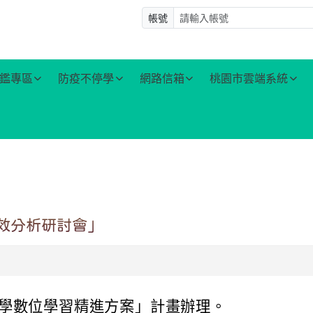
帳號
鑑專區
防疫不停學
網路信箱
桃園市雲端系統
成效分析研討會」
學數位學習精進方案」計畫辦理。