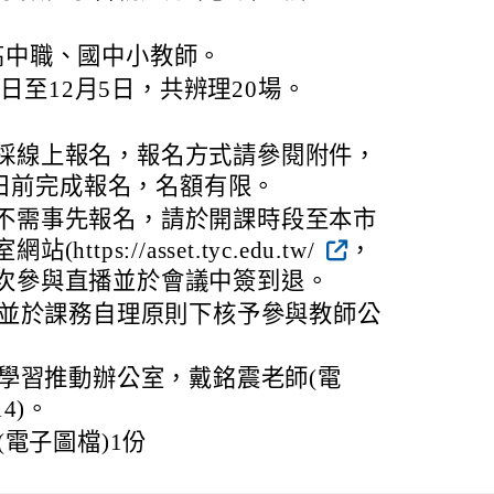
高中職、國中小教師。
9日至12月5日，共辨理20場。
採線上報名，報名方式請參閱附件，
13日前完成報名，名額有限。
不需事先報名，請於開課時段至本市
tps://asset.tyc.edu.tw/
，
次參與直播並於會議中簽到退。
並於課務自理原則下核予參與教師公
學習推動辦公室，戴銘震老師(電
14)。
電子圖檔)1份