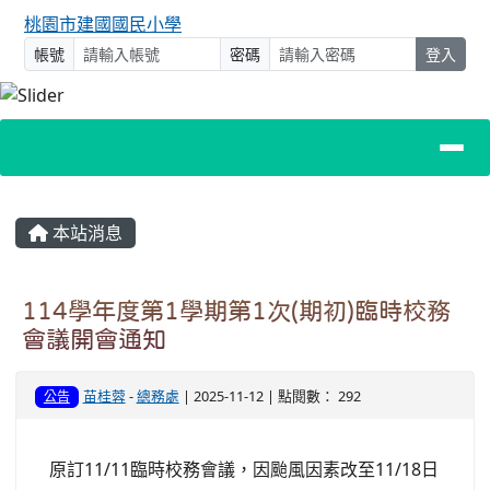
桃園市建國國民小學
帳號
密碼
登入
主內容區域
本站消息
114學年度第1學期第1次(期初)臨時校務
會議開會通知
苗桂蓉
-
總務處
| 2025-11-12 | 點閱數： 292
公告
原訂11/11臨時校務會議，因颱風因素改至11/18日