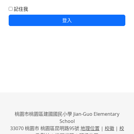
記住我
登入
桃園市桃園區建國國民小學 Jian-Guo Elementary
School
33070 桃園市 桃園區昆明路95號
地理位置
|
校徽
|
校