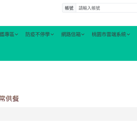
帳號
鑑專區
防疫不停學
網路信箱
桃園市雲端系統
正常供餐