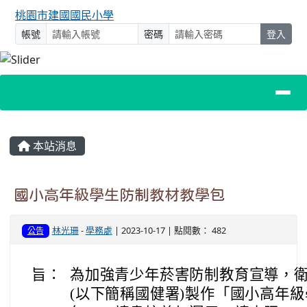
桃園市建國國民小學
帳號
密碼
登入
主內容區域
本站消息
國小高年級學生防制教材教學包
林光珊
-
學務處
| 2023-10-17 | 點閱數： 482
公告
旨：
為加強青少年菸害防制教育宣導，
(以下簡稱國健署)製作「國小高年