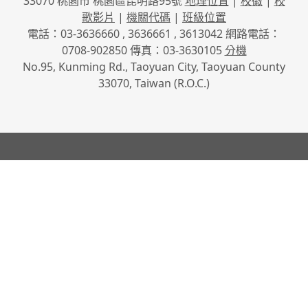
33070 桃園市 桃園區昆明路95號
地理位置
|
校徽
|
校
歌影片
|
機關代碼
|
班級位置
電話：03-3636660 , 3636661 , 3613042 網路電話：
0708-902850 傳真：03-3630105
分機
No.95, Kunming Rd., Taoyuan City, Taoyuan County
33070, Taiwan (R.O.C.)