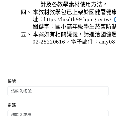
計及各教學素材使用方法。
四、
本教材教學包已上架於國健署健
址：https://health99.hpa.gov.tw/
關鍵字：國小高年級學生菸害防
五、
本案如有相關疑義，請逕洽國健
02-25220616，電子郵件：amy081
右邊區域內容
帳號
密碼