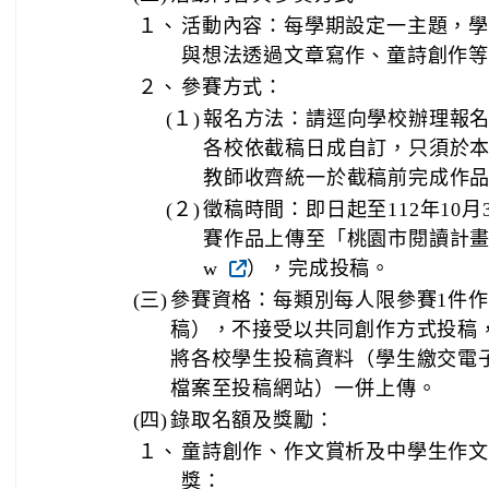
１、
活動內容：每學期設定一主題，
與想法透過文章寫作、童詩創作等
２、
參賽方式：
(１)
報名方法：請逕向學校辦理報名
各校依截稿日成自訂，只須於
教師收齊統一於截稿前完成作品
(２)
徵稿時間：即日起至112年10
賽作品上傳至「桃園市閱讀計畫網站」（ht
w
），完成投稿。
(三)
參賽資格：每類別每人限參賽1件作
稿），不接受以共同創作方式投稿
將各校學生投稿資料（學生繳交電
檔案至投稿網站）一併上傳。
(四)
錄取名額及獎勵：
１、
童詩創作、作文賞析及中學生作文
獎：