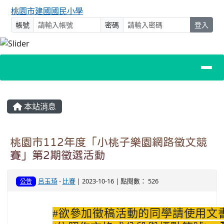
桃園市建國國民小學
帳號
密碼
登入
主內容區域
本站消息
桃園市112年度「小桃子樂園網路徵文競
賽」第2期徵選活動
呂玉琦
-
比賽
| 2023-10-16 | 點閱數： 526
公告
#欲參加徵稿活動的同學請使用文