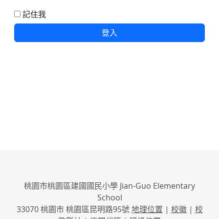
記住我
登入
桃園市桃園區建國國民小學 Jian-Guo Elementary
School
33070 桃園市 桃園區昆明路95號
地理位置
|
校徽
|
校