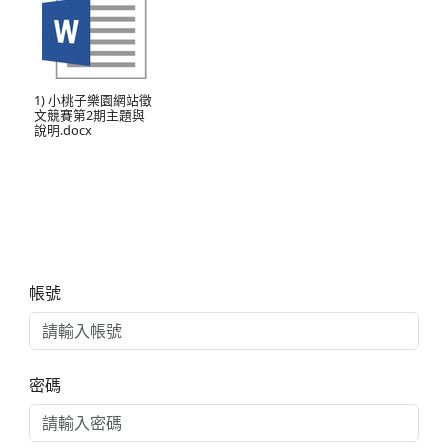
1) 小桃子樂園網站徵
文競賽第2期主題與
說明.docx
右邊區域內容
帳號
密碼