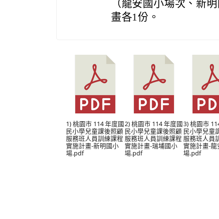
（龍安國小場次、新明
畫各1份。
1) 桃園市 114 年度國
2) 桃園市 114 年度國
3) 桃園市 1
民小學兒童課後照顧
民小學兒童課後照顧
民小學兒童
服務班人員訓練課程
服務班人員訓練課程
服務班人員
實施計畫-新明國小
實施計畫-瑞埔國小
實施計畫-龍
場.pdf
場.pdf
場.pdf