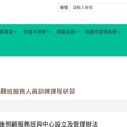
帳號
鑑專區
防疫不停學
網路信箱
桃園市雲端系統
照顧班服務人員訓練課程研習
後照顧服務班與中心設立及管理辦法