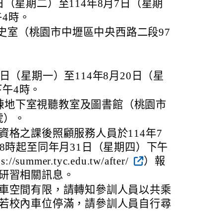
5日（星期二）至114年8月7日（星期
午4時。
史室（桃園市中壢區中央西路二段97
8日（星期一）至114年8月20日（星
下午4時。
棟地下室視聽教室及圖書館（桃園市
號）。
資格之課後照顧服務人員於114年7
8時起至同年月31日（星期四）下午
ummer.tyc.edu.tw/after/
）報
研習相關訊息。
車空間有限，請轉知參訓人員以共乘
若校內車位停滿，請參訓人員自行尋