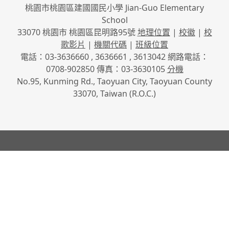
桃園市桃園區建國國民小學 Jian-Guo Elementary
School
33070 桃園市 桃園區昆明路95號
地理位置
|
校徽
|
校
歌影片
|
機關代碼
|
班級位置
電話：03-3636660 , 3636661 , 3613042 網路電話：
0708-902850 傳真：03-3630105
分機
No.95, Kunming Rd., Taoyuan City, Taoyuan County
33070, Taiwan (R.O.C.)