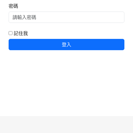
密碼
記住我
登入