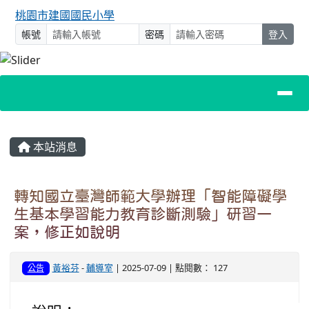
桃園市建國國民小學
帳號
密碼
登入
主內容區域
本站消息
轉知國立臺灣師範大學辦理「智能障礙學
生基本學習能力教育診斷測驗」研習一
案，修正如說明
黃裕芬
-
輔導室
| 2025-07-09 | 點閱數： 127
公告