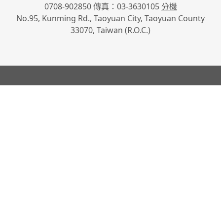
0708-902850 傳真：03-3630105
分機
No.95, Kunming Rd., Taoyuan City, Taoyuan County
33070, Taiwan (R.O.C.)