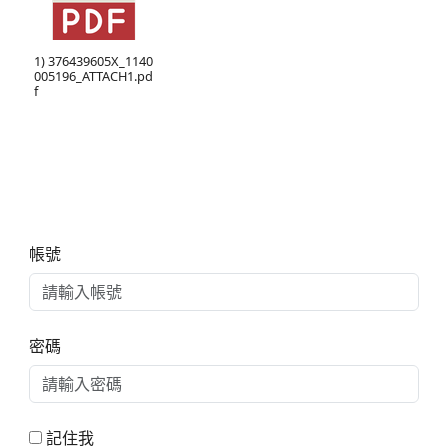
1) 376439605X_1140
005196_ATTACH1.pd
f
右邊區域內容
帳號
密碼
記住我