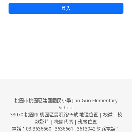
登入
桃園市桃園區建國國民小學 Jian-Guo Elementary
School
33070 桃園市 桃園區昆明路95號
地理位置
|
校徽
|
校
歌影片
|
機關代碼
|
班級位置
電話：03-3636660 , 3636661 , 3613042 網路電話：