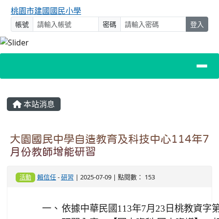
桃園市建國國民小學
帳號
密碼
登入
主內容區域
本站消息
大園國民中學自造教育及科技中心114年7
月份教師增能研習
賴信任
-
研習
| 2025-07-09 | 點閱數： 153
活動
一、
依據中華民國113年7月23日桃教資字第1