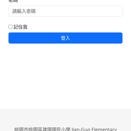
密碼
記住我
登入
桃園市桃園區建國國民小學 Jian-Guo Elementary