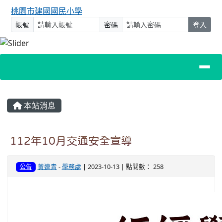
桃園市建國國民小學
帳號
密碼
登入
主內容區域
本站消息
112年10月交通安全宣導
黃連青
-
學務處
| 2023-10-13 | 點閱數： 258
公告