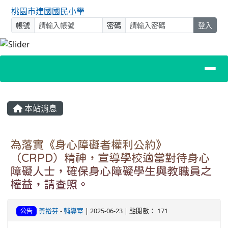
桃園市建國國民小學
帳號
密碼
登入
主內容區域
本站消息
為落實《身心障礙者權利公約》
（CRPD）精神，宣導學校適當對待身心
障礙人士，確保身心障礙學生與教職員之
權益，請查照。
黃裕芬
-
輔導室
| 2025-06-23 | 點閱數： 171
公告