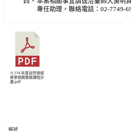
四、
本案相關事宜請逕洽臺師大吳明
專任助理，聯絡電話：02-7749-6
1) 114 年度自然領域
美學相關實驗課程計
畫.pdf
右邊區域內容
帳號