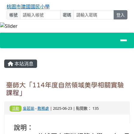
桃園市建國國民小學
帳號
密碼
登入
主內容區域
本站消息
臺師大「114年度自然領域美學相關實驗
課程」
吳若瑜
-
教務處
| 2025-06-23 | 點閱數： 135
活動
說明：