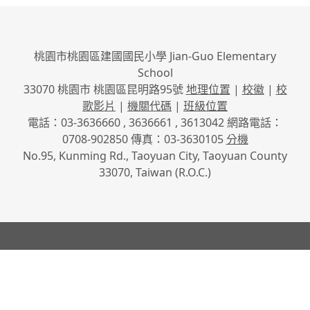
桃園市桃園區建國國民小學 Jian-Guo Elementary
School
33070 桃園市 桃園區昆明路95號
地理位置
|
校徽
|
校
歌影片
|
機關代碼
|
班級位置
電話：03-3636660 , 3636661 , 3613042 網路電話：
0708-902850 傳真：03-3630105
分機
No.95, Kunming Rd., Taoyuan City, Taoyuan County
33070, Taiwan (R.O.C.)