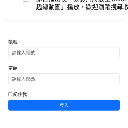
趣總動園」播放，歡迎踴躍搜尋
右邊區域內容
帳號
密碼
記住我
登入