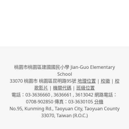
桃園市桃園區建國國民小學 Jian-Guo Elementary
School
33070 桃園市 桃園區昆明路95號
地理位置
|
校徽
|
校
歌影片
|
機關代碼
|
班級位置
電話：03-3636660 , 3636661 , 3613042 網路電話：
0708-902850 傳真：03-3630105
分機
No.95, Kunming Rd., Taoyuan City, Taoyuan County
33070, Taiwan (R.O.C.)