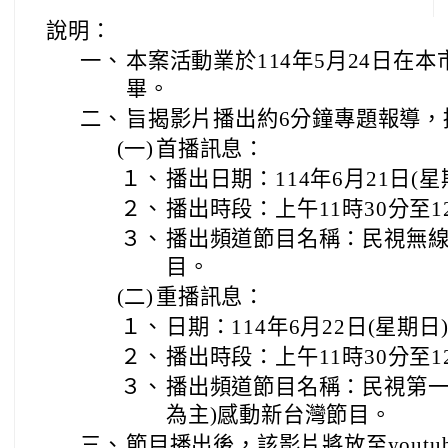
說明：
一、
本案活動業於114年5月24日在
畢。
二、
旨揭影片播出約6分鐘專題報導，
(一)
首播訊息：
１、
播出日期：114年6月21日(星
２、
播出時段：上午11時30分至1
３、
播出頻道節目名稱：民視無線
目。
(二)
重播訊息：
１、
日期：114年6月22日(星期日
２、
播出時段：上午11時30分至1
３、
播出頻道節目名稱：民視第一台
為主)感動新台灣節目。
三、
節目播出後，該影片將放至yout