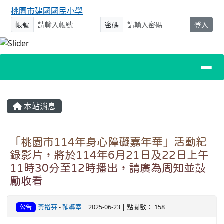
桃園市建國國民小學
帳號
密碼
登入
主內容區域
本站消息
「桃園市114年身心障礙嘉年華」活動紀
錄影片，將於114年6月21日及22日上午
11時30分至12時播出，請廣為周知並鼓
勵收看
黃裕芬
-
輔導室
| 2025-06-23 | 點閱數： 158
公告