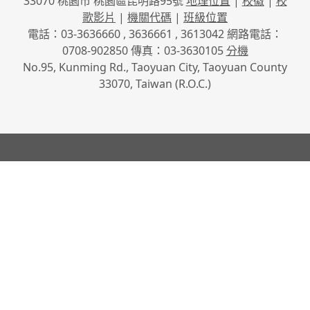
33070 桃園市 桃園區昆明路95號
地理位置
|
校徽
|
校
歌影片
|
機關代碼
|
班級位置
電話：03-3636660 , 3636661 , 3613042 網路電話：
0708-902850 傳真：03-3630105
分機
No.95, Kunming Rd., Taoyuan City, Taoyuan County
33070, Taiwan (R.O.C.)