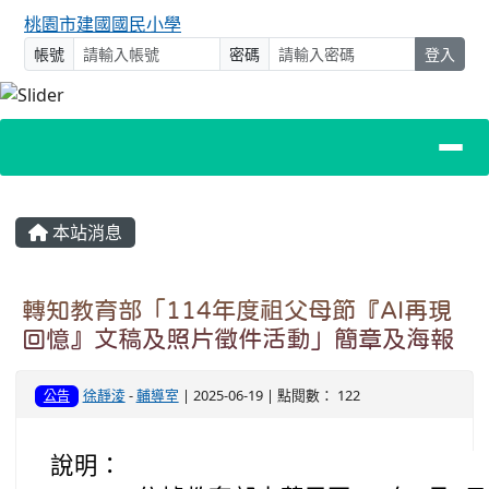
桃園市建國國民小學
帳號
密碼
登入
主內容區域
本站消息
轉知教育部「114年度祖父母節『AI再現
回憶』文稿及照片徵件活動」簡章及海報
徐靜淩
-
輔導室
| 2025-06-19 | 點閱數： 122
公告
說明：