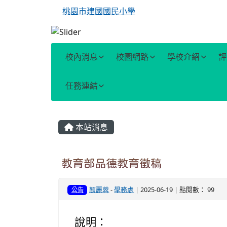
桃園市建國國民小學
校內消息
校園網路
學校介紹
評
任務連結
主內容區域
本站消息
教育部品德教育徵稿
顏麗蓉
-
學務處
| 2025-06-19 | 點閱數： 99
公告
說明：