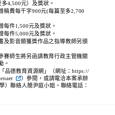
多4,500元）及獎狀。
稿費每千字900元(每篇至多2,700
每件1,500元及獎狀。
每件5,000元及獎狀。
畫及影音類獲獎作品之指導教師另頒
參賽師生將另函請教育行政主管機關
勵。
德教育資源網」（網址：https://
cenaer
）參閱，或請電洽本案承辦
學）聯絡人簡尹庭小姐，聯絡電話：