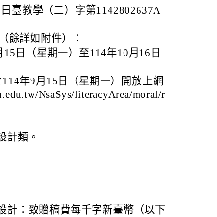
日臺教學（二）字第1142802637A
（餘詳如附件）：
月15日（星期一）至114年10月16日
114年9月15日（星期一）開放上網
edu.tw/NsaSys/literacyArea/moral/r
。
設計類。
設計：致贈稿費每千字新臺幣（以下