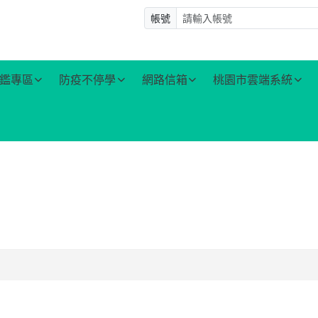
帳號
鑑專區
防疫不停學
網路信箱
桃園市雲端系統