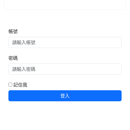
右邊區域內容
帳號
密碼
記住我
登入