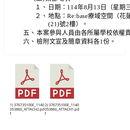
１、
日期：114年8月13日（星期
２、
地點：Re:base療域空間（花
(21)號2樓）。
五、
本案參與人員由各所屬學校依權責
六、
檢附文宣及簡章資料各1份。
1) 376735100E_1140
2) 376735100E_1140
053860_ATTACH2.pd
053860_ATTACH1.pd
f
f