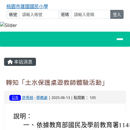
桃園市建國國民小學
帳號
密碼
登入
主內容區域
本站消息
轉知「土水保護桌遊教師體驗活動」
許秀桃
-
學務處
| 2025-06-13 | 點閱數： 105
公告
說明：
一、
依據教育部國民及學前教育署114