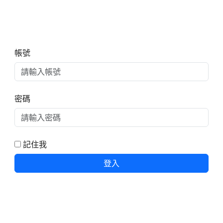
右邊區域內容
帳號
密碼
記住我
登入