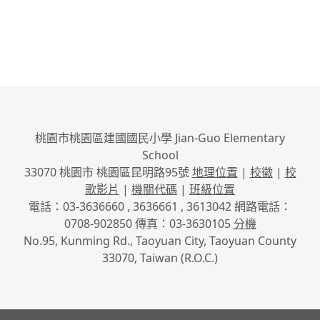
桃園市桃園區建國國民小學 Jian-Guo Elementary
School
33070 桃園市 桃園區昆明路95號
地理位置
|
校徽
|
校
歌影片
|
機關代碼
|
班級位置
電話：03-3636660 , 3636661 , 3613042 網路電話：
0708-902850 傳真：03-3630105
分機
No.95, Kunming Rd., Taoyuan City, Taoyuan County
33070, Taiwan (R.O.C.)