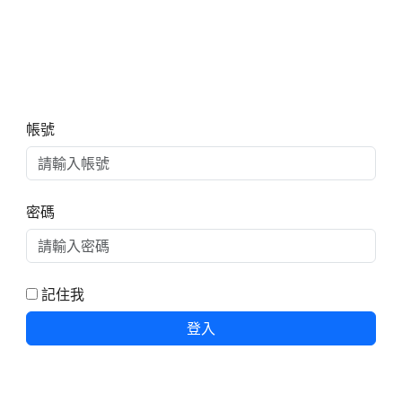
右邊區域內容
帳號
密碼
記住我
登入