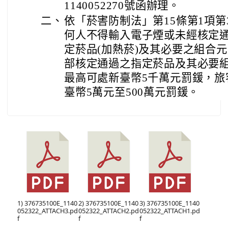
1140052270號函辦理。
二、
依「菸害防制法」第15條第1項第
何人不得輸入電子煙或未經核定
定菸品(加熱菸)及其必要之組合
部核定通過之指定菸品及其必要
最高可處新臺幣5千萬元罰鍰，旅
臺幣5萬元至500萬元罰鍰。
1) 376735100E_1140
2) 376735100E_1140
3) 376735100E_1140
052322_ATTACH3.pd
052322_ATTACH2.pd
052322_ATTACH1.pd
f
f
f