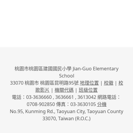
桃園市桃園區建國國民小學 Jian-Guo Elementary
School
33070 桃園市 桃園區昆明路95號
地理位置
|
校徽
|
校
歌影片
|
機關代碼
|
班級位置
電話：03-3636660 , 3636661 , 3613042 網路電話：
0708-902850 傳真：03-3630105
分機
No.95, Kunming Rd., Taoyuan City, Taoyuan County
33070, Taiwan (R.O.C.)