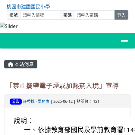
桃園市建國國民小學
帳號
密碼
登入
主內容區域
本站消息
「禁止攜帶電子煙或加熱菸入境」宣導
許秀桃
-
學務處
| 2025-06-12 | 點閱數： 121
公告
說明：
一、
依據教育部國民及學前教育署114