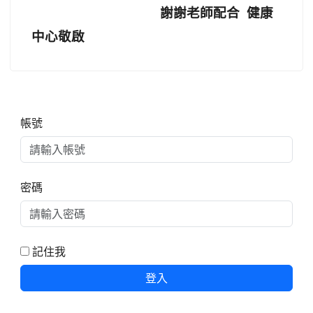
謝謝老師配合 健康
中心敬啟
右邊區域內容
帳號
密碼
記住我
登入