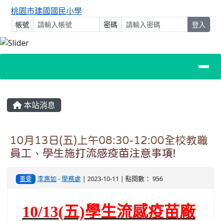
桃園市建國國民小學
帳號
密碼
登入
主內容區域
本站消息
10月13日(五)上午08:30-12:00全校教職
員工、學生施打流感疫苗注意事項!
李惠如
-
學務處
| 2023-10-11 | 點閱數： 956
重要
10/13(
五)學生流感疫苗廠