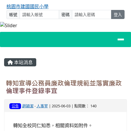
桃園市建國國民小學
帳號
密碼
登入
主內容區域
本站消息
轉知宣導公務員廉政倫理規範並落實廉政
倫理事件登錄事宜
趙穎潔
-
人事室
| 2025-06-03 | 點閱數： 140
公告
轉知全校同仁知悉，相關資料如附件。