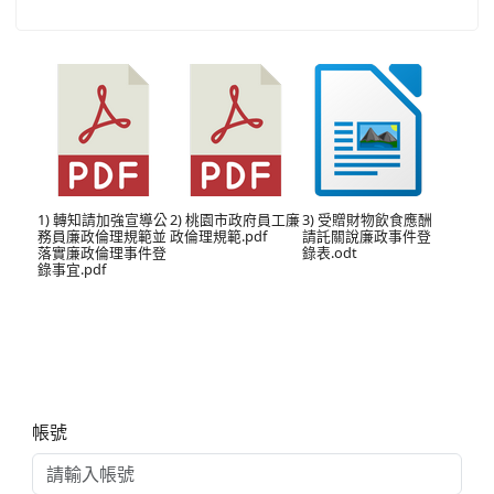
1) 轉知請加強宣導公
2) 桃園市政府員工廉
3) 受贈財物飲食應酬
務員廉政倫理規範並
政倫理規範.pdf
請託關說廉政事件登
落實廉政倫理事件登
錄表.odt
錄事宜.pdf
右邊區域內容
帳號