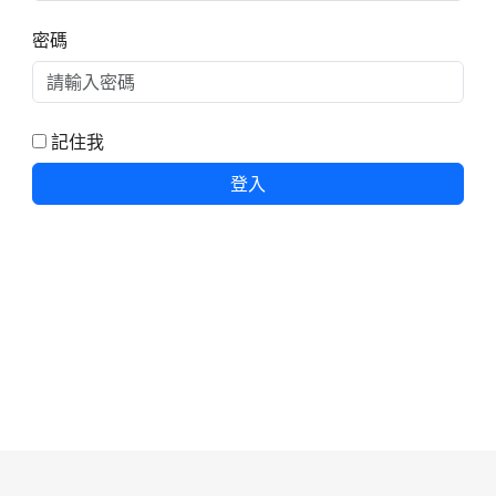
密碼
記住我
登入