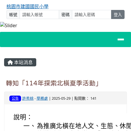
桃園市建國國民小學
帳號
密碼
登入
主內容區域
本站消息
轉知「114年探索北橫夏季活動」
許秀桃
-
學務處
| 2025-05-29 | 點閱數： 141
公告
說明：
一、
為推廣北橫在地人文、生態、休