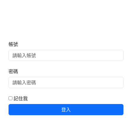
右邊區域內容
帳號
密碼
記住我
登入