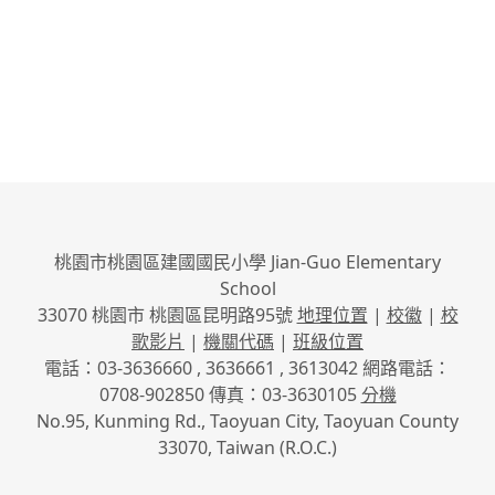
桃園市桃園區建國國民小學 Jian-Guo Elementary
School
33070 桃園市 桃園區昆明路95號
地理位置
|
校徽
|
校
歌影片
|
機關代碼
|
班級位置
電話：03-3636660 , 3636661 , 3613042 網路電話：
0708-902850 傳真：03-3630105
分機
No.95, Kunming Rd., Taoyuan City, Taoyuan County
33070, Taiwan (R.O.C.)