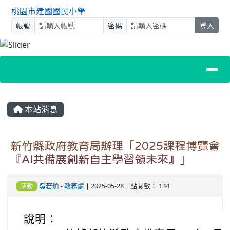
桃園市建國國民小學
帳號
密碼
登入
主內容區域
本站消息
新竹縣政府教育局辦理「2025課程博覽會
『AI共備展創新自主學習領未來』」
吳若瑜
-
教務處
| 2025-05-28 | 點閱數： 134
活動
說明：