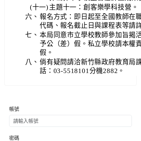
(十一)
主題十一：創客樂學科技營。
六、
報名方式：即日起至全國教師在
代碼、報名截止日與課程表等請
七、
本局同意市立學校教師參加旨揭
予公（差）假。私立學校請本權
假。
八、
倘有疑問請洽新竹縣政府教育局
話：03-5518101分機2882。
右邊區域內容
帳號
密碼