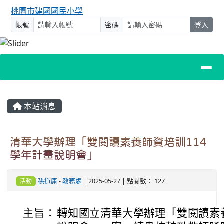
桃園市建國國民小學
帳號
密碼
登入
主內容區域
本站消息
清華大學辦理「雙閱讀素養師資培訓114
學年計畫說明會」
孫道庸
-
教務處
| 2025-05-27 | 點閱數： 127
活動
主旨：
轉知國立清華大學辦理「雙閱讀素養