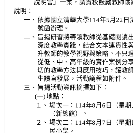
說明會」一案，請貴校鼓勵教師踴
說明：
一、
依據國立清華大學114年5月22日清
號函辦理。
二、
旨揭研習將帶領教師從基礎閱讀
深度教學實踐，結合文本連貫性
升教師的教學視野與策略。不只
從低、中、高年級的實作案例分
切的教學方法與應用技巧，讓教
生讀寫發展，活動議程如附件。
三、
旨揭活動資訊摘擇如下：
(一)
地點：
１、
場次一：114年8月6日（星
（新總館）。
２、
場次二：114年8月7日（星
民小學。