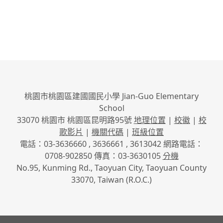
桃園市桃園區建國國民小學 Jian-Guo Elementary
School
33070 桃園市 桃園區昆明路95號
地理位置
|
校徽
|
校
歌影片
|
機關代碼
|
班級位置
電話：03-3636660 , 3636661 , 3613042 網路電話：
0708-902850 傳真：03-3630105
分機
No.95, Kunming Rd., Taoyuan City, Taoyuan County
33070, Taiwan (R.O.C.)