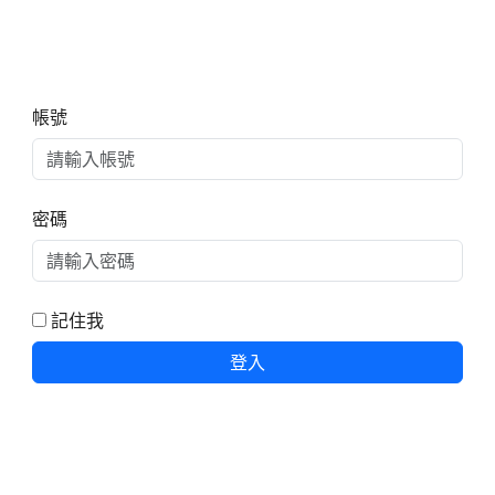
右邊區域內容
帳號
密碼
記住我
登入