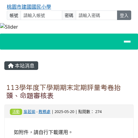
桃園市建國國民小學
帳號
密碼
登入
主內容區域
本站消息
113學年度下學期期末定期評量考卷抬
頭、命題審核表
吳若瑜
-
教務處
| 2025-05-20 | 點閱數： 274
活動
如附件，請自行下載運用。