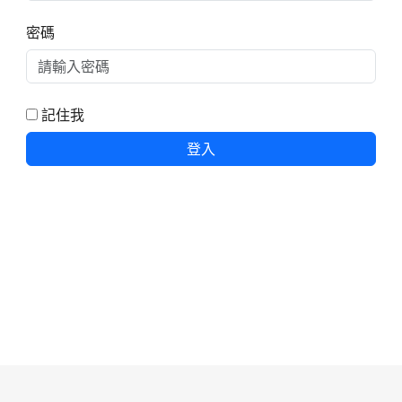
密碼
記住我
登入